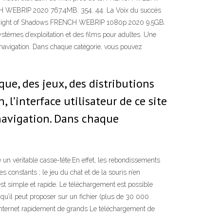
NCH WEBRIP 2020 767.4MB. 354. 44. La Voix du succès
night of Shadows FRENCH WEBRIP 1080p 2020 9.5GB.
ystèmes d’exploitation et des films pour adultes. Une
de navigation. Dans chaque catégorie, vous pouvez
que, des jeux, des distributions
 l’interface utilisateur de ce site
 navigation. Dans chaque
re un véritable casse-tête.En effet, les rebondissements
s constants ; le jeu du chat et de la souris n’en
est simple et rapide. Le téléchargement est possible
u’il peut proposer sur un fichier (plus de 30 000
ur internet rapidement de grands Le téléchargement de