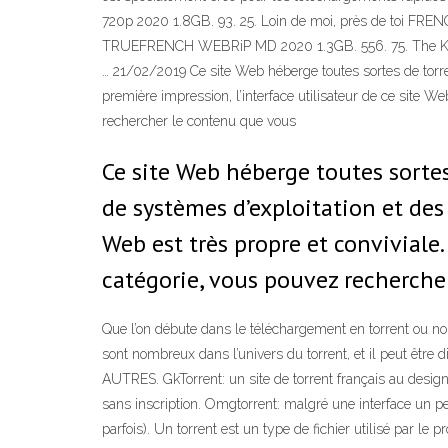
720p 2020 1.8GB. 93. 25. Loin de moi, près de toi FR
TRUEFRENCH WEBRiP MD 2020 1.3GB. 556. 75. The Kn
… 21/02/2019 Ce site Web héberge toutes sortes de torren
première impression, l’interface utilisateur de ce site W
rechercher le contenu que vous
Ce site Web héberge toutes sortes 
de systèmes d’exploitation et des 
Web est très propre et conviviale
catégorie, vous pouvez recherche
Que l’on débute dans le téléchargement en torrent ou non,
sont nombreux dans l’univers du torrent, et il peut être d
AUTRES. GkTorrent: un site de torrent français au design 
sans inscription. Omgtorrent: malgré une interface un p
parfois). Un torrent est un type de fichier utilisé par l