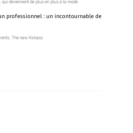
, qui deviennent de plus en plus à la mode.
n professionnel : un incontournable de
orrents. The new Kickass