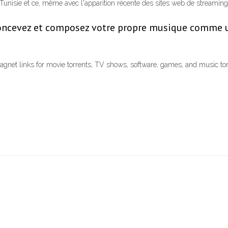
Tunisie et ce, même avec l'apparition récente des sites web de streaming
 concevez et composez votre propre musique comme u
 magnet links for movie torrents, TV shows, software, games, and music t