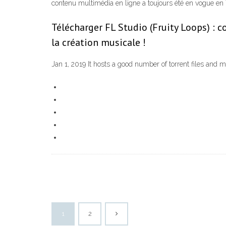
contenu multimédia en ligne a toujours été en vogue en 
Télécharger FL Studio (Fruity Loops) :
la création musicale !
Jan 1, 2019 It hosts a good number of torrent files and
1
2