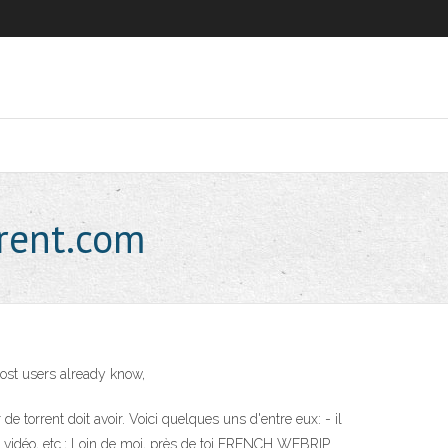
rrent.com
 most users already know,
de torrent doit avoir. Voici quelques uns d'entre eux: - il
ux vidéo, etc.; Loin de moi, près de toi FRENCH WEBRIP