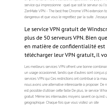
service qui impressionne : quel que soit le serveur où l
ZenMate VPN - The best free Chrome VPN extension to hid
dangereux et que vous le regrettiez par la suite. J'ess
Le service VPN gratuit de Windscr
plus de 50 serveurs VPN. Bien qu
en matière de confidentialité est 
télécharger leur VPN gratuit, il vo
Les meilleurs services VPN offrent une bonne combinaiso
un usage occasionnel, tandis que d'autres sont conçus pour
services VPN qui Ces restrictions ont contribué à la ma
nous avons une alternative intéressante à proposer. De 
est possible d’utiliser cette faille De plus, le service 
gratuit. Même les internautes moyens savent ce qu'est un
géographique. Chaque fois que vous visitez un site