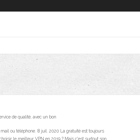
ervice de qualité, avec un bon
mail ou téléphone. 8 juil. 2020 La gratuité est toujours
hoisir le meilleur VPN en 2019 ? Mais c'est surtout son