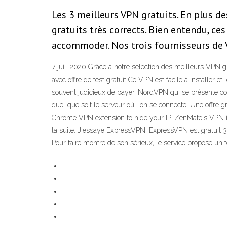
Les 3 meilleurs VPN gratuits. En plus 
gratuits très corrects. Bien entendu, ce
accommoder. Nos trois fournisseurs de
7 juil. 2020 Grâce à notre sélection des meilleurs VPN 
avec offre de test gratuit Ce VPN est facile à installer et 
souvent judicieux de payer. NordVPN qui se présente co
quel que soit le serveur où l'on se connecte, Une offre
Chrome VPN extension to hide your IP. ZenMate's VPN is t
la suite. J'essaye ExpressVPN. ExpressVPN est gratuit 30 
Pour faire montre de son sérieux, le service propose un 