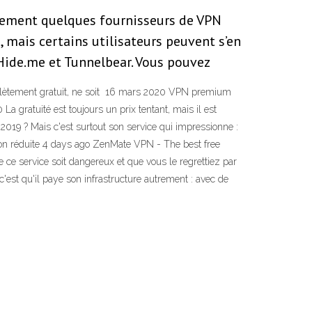
alement quelques fournisseurs de VPN
, mais certains utilisateurs peuvent s’en
Hide.me et Tunnelbear. Vous pouvez
complètement gratuit, ne soit 16 mars 2020 VPN premium
0 La gratuité est toujours un prix tentant, mais il est
19 ? Mais c'est surtout son service qui impressionne :
xion réduite 4 days ago ZenMate VPN - The best free
 ce service soit dangereux et que vous le regrettiez par
c'est qu'il paye son infrastructure autrement : avec de