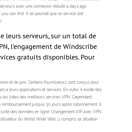
e serveurs avec une connexion réduite 4 days ago
ou can find Il se pourrait que ce service soit
ur
e leurs serveurs, sur un total de
VPN, l’engagement de Windscribe
vices gratuits disponibles. Pour
ion et de prix. Certains fournisseurs sont conçus pour
 à leurs applications et services. En outre, il existe des
s les listes des meilleurs services VPN. Cependant,
un remboursement jusqu’a 30 jours après l’abonnement. Il
la sécurité des données en ligne. Changement d'IP avec VPN
l'utilisateur du World Wide Web, y compris sa situation